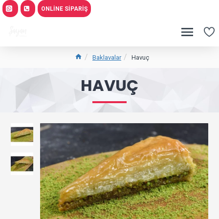
ONLINE SIPARIŞ
Baklavalar
Havuç
HAVUÇ