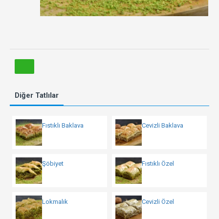
Diğer Tatlılar
Fıstıklı Baklava
Cevizli Baklava
Şöbiyet
Fıstıklı Özel
Lokmalık
Cevizli Özel