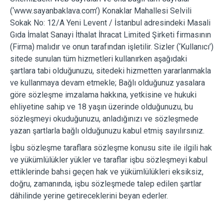
(‘www.sayanbaklava.com’) Konaklar Mahallesi Selvili
Sokak No: 12/A Yeni Levent / İstanbul adresindeki Masali
Gıda İmalat Sanayi İthalat İhracat Limited Şirketi firmasının
(Firma) malıdır ve onun tarafından işletilir. Sizler (‘Kullanıcı’)
sitede sunulan tüm hizmetleri kullanırken aşağıdaki
şartlara tabi olduğunuzu, sitedeki hizmetten yararlanmakla
ve kullanmaya devam etmekle; Bağlı olduğunuz yasalara
göre sözleşme imzalama hakkına, yetkisine ve hukuki
ehliyetine sahip ve 18 yaşın üzerinde olduğunuzu, bu
sözleşmeyi okuduğunuzu, anladığınızı ve sözleşmede
yazan şartlarla bağlı olduğunuzu kabul etmiş sayılırsınız.
İşbu sözleşme taraflara sözleşme konusu site ile ilgili hak
ve yükümlülükler yükler ve taraflar işbu sözleşmeyi kabul
ettiklerinde bahsi geçen hak ve yükümlülükleri eksiksiz,
doğru, zamanında, işbu sözleşmede talep edilen şartlar
dâhilinde yerine getireceklerini beyan ederler.