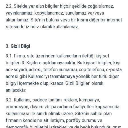
2.2. Site’de yer alan bilgiler hiçbir şekilde çoğaltılamaz,
yayınlanamaz, kopyalanamaz, sunulamaz ve/veya
aktarılamaz. Site’nin bütünü veya bir kısmı diğer bir internet
sitesinde izinsiz olarak kullanılamaz.
3. Gizli Bilgi
3.1. Firma, site üzerinden kullanıcıların ilettiği kişisel
bilgileri 3. Kişilere açıklamayacaktır. Bu kişisel bilgiler; kişi
adı-soyadı, adresi, telefon numarası, cep telefonu, e-posta
adresi gibi Kullanıcı’yı tanımlamaya yönelik her türlü diğer
bilgiyi içermekte olup, kısaca ‘Gizli Bilgiler’ olarak
anılacaktır.
3.2. Kullanıcı, sadece tanıtım, reklam, kampanya,
promosyon, duyuru vb. pazarlama faaliyetleri kapsamında
kullanılması ile sınırlı olmak üzere, Site’nin sahibi olan
firmanın kendisine ait iletişim, portföy durumu ve
demografik bilgilerini iştirakleri ya da bağlı bulunduğu grup