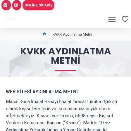
ONLINE SIPARIŞ
KVKK Aydınlatma Metni
KVKK AYDINLATMA
METNI
WEB SİTESİ AYDINLATMA METNİ
Masali Gıda İmalat Sanayi İthalat İhracat Limited Şirketi
olarak kişisel verilerinizin korunmasına büyük önem
atfetmekteyiz. Kişisel verilerinizi, 6698 sayılı Kişisel
Verilerin Korunması Kanunu (“Kanun”) Madde 10 ve
Aydınlatma Yükümlülüğünün Yerine Getirilmesinde