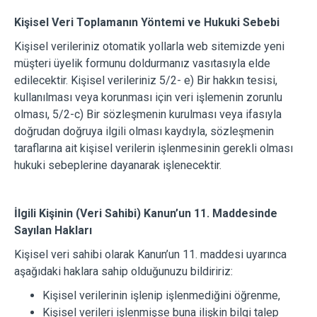
Kişisel Veri Toplamanın Yöntemi ve Hukuki Sebebi
Kişisel verileriniz otomatik yollarla web sitemizde yeni
müşteri üyelik formunu doldurmanız vasıtasıyla elde
edilecektir. Kişisel verileriniz 5/2- e) Bir hakkın tesisi,
kullanılması veya korunması için veri işlemenin zorunlu
olması, 5/2-c) Bir sözleşmenin kurulması veya ifasıyla
doğrudan doğruya ilgili olması kaydıyla, sözleşmenin
taraflarına ait kişisel verilerin işlenmesinin gerekli olması
hukuki sebeplerine dayanarak işlenecektir.
İlgili Kişinin (Veri Sahibi) Kanun’un 11. Maddesinde
Sayılan Hakları
Kişisel veri sahibi olarak Kanun’un 11. maddesi uyarınca
aşağıdaki haklara sahip olduğunuzu bildiririz:
Kişisel verilerinin işlenip işlenmediğini öğrenme,
Kişisel verileri işlenmişse buna ilişkin bilgi talep