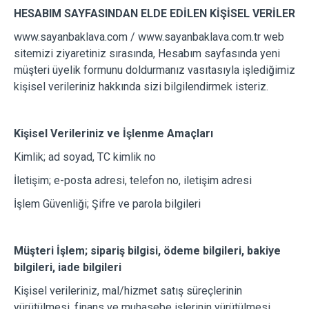
HESABIM SAYFASINDAN ELDE EDİLEN KİŞİSEL VERİLER
www.sayanbaklava.com / www.sayanbaklava.com.tr web
sitemizi ziyaretiniz sırasında, Hesabım sayfasında yeni
müşteri üyelik formunu doldurmanız vasıtasıyla işlediğimiz
kişisel verileriniz hakkında sizi bilgilendirmek isteriz.
Kişisel Verileriniz ve İşlenme Amaçları
Kimlik; ad soyad, TC kimlik no
İletişim; e-posta adresi, telefon no, iletişim adresi
İşlem Güvenliği; Şifre ve parola bilgileri
Müşteri İşlem; sipariş bilgisi, ödeme bilgileri, bakiye
bilgileri, iade bilgileri
Kişisel verileriniz, mal/hizmet satış süreçlerinin
yürütülmesi, finans ve muhasebe işlerinin yürütülmesi,