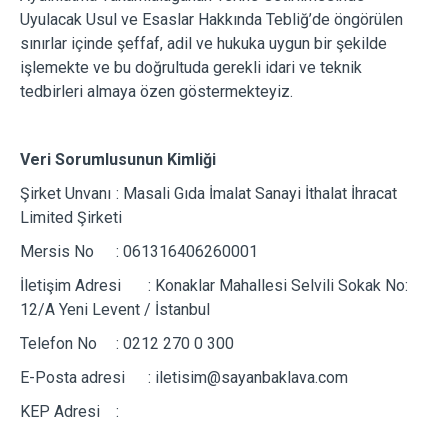
Uyulacak Usul ve Esaslar Hakkında Tebliğ’de öngörülen
sınırlar içinde şeffaf, adil ve hukuka uygun bir şekilde
işlemekte ve bu doğrultuda gerekli idari ve teknik
tedbirleri almaya özen göstermekteyiz.
Veri Sorumlusunun Kimliği
Şirket Unvanı
: Masali Gıda İmalat Sanayi İthalat İhracat
Limited Şirketi
Mersis No
: 061316406260001
İletişim Adresi
: Konaklar Mahallesi Selvili Sokak No:
12/A Yeni Levent / İstanbul
Telefon No
: 0212 270 0 300
E-Posta adresi
: iletisim@sayanbaklava.com
KEP Adresi
: