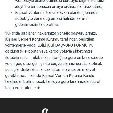
vasıtasıyla analiz edilmesi suretiyle kişinin kendisi
aleyhine bir sonucun ortaya çıkmasına itiraz etme,
Kişisel verilerinin kanuna aykırı olarak işlenmesi
sebebiyle zarara uğraması halinde zararın
giderilmesini talep etme.
Yukarıda sıralanan haklarınıza yönelik başvurularınızı,
Kişisel Verileri Koruma Kurumu tarafından belirtilen
yöntemlerle yada İLGİLİ KİŞİ BAŞVURU FORMU’ nu
doldurarak e-posta veya kargo yoluyla şirketimize
iletebilirsiniz. Talebinizin niteliğine göre en kısa sürede
ve en geç otuz gün içinde başvurularınız ücretsiz olarak
sonuçlandırılacaktır; ancak işlemin ayrıca bir maliyet
gerektirmesi halinde Kişisel Verileri Koruma Kurulu
tarafından belirlenecek tarifeye göre tarafınızdan ücret
talep edilebilecektir.