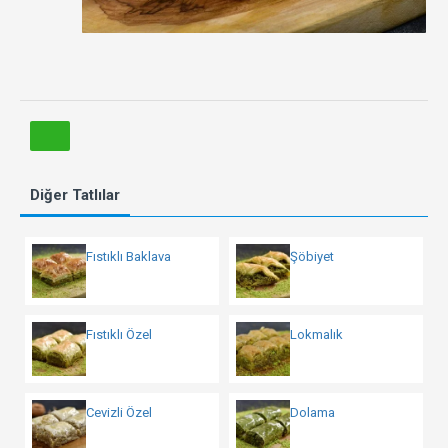
Diğer Tatlılar
Fıstıklı Baklava
Şöbiyet
Fıstıklı Özel
Lokmalık
Cevizli Özel
Dolama