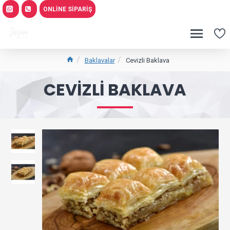
ONLINE SIPARIŞ
Baklavalar
Cevizli Baklava
CEVIZLI BAKLAVA